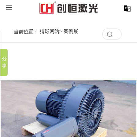
猜球网站
猜球网站
当前位置：
猜球网站
>
案例展示
>
行业解决方案
>
水泵风
分享到
清
产品中心
空
新浪微博
记
录
微信
案例展示
激光打标系列
取消
历
百度贴吧
史
清
服务支持
激光切割系列
行业解决方案
光纤激光打标机
记
豆瓣
空
录
QQ好友
记
关于创恒
激光焊接系列
客户案例
紫外线激光打标机
精密激光切割机
汽车行业激光智能解决方案
录
历
史
猜球网站
激光智能生产线
创客说
走进创恒
CO2激光打标机
大幅激光切割机
猜球网站-猜球(中国) CX-CE-1500手持焊接机_激光焊
轨道交通行业激光智能加工解决方案
记
录
猜球网站-猜球(中国)
激光清洗系列
科技创恒
猜球网站
在线飞行激光打标机
管材激光切割机
猜球网站-猜球(中国) 机械手臂激光焊接机
新能源电机定子铁芯激光焊接产线
水泵风机行业
底部导航
激光加工服务
加入创恒
展会活动
CX-3D系列激光打标机
电机定转子铁芯单工位激光焊接机
新能源电机转子铁芯自动检测压铆产线
猜球网站-猜球(中国) 清洗机
眼镜行业