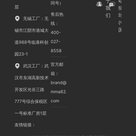
于
站-
同号）
层
我
猜
售后热
们
球
无锡工厂：无
(中
线：
国)
锡市江阴市港城大
400-
027-
道988号临港科创
8558
园23-1
官方邮
武汉工厂：武
箱：
汉市东湖高新技术
brand@
开发区光谷三路
mma82.
com
777号综合保税区
一号标准厂房1层
友情链接
：