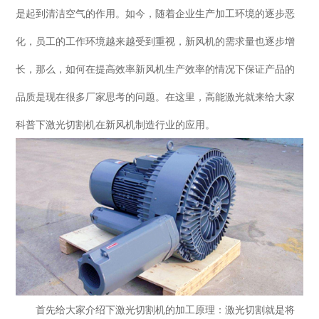
是起到清洁空气的作用。如今，随着企业生产加工环境的逐步恶
化，员工的工作环境越来越受到重视，新风机的需求量也逐步增
长，那么，如何在提高效率新风机生产效率的情况下保证产品的
品质是现在很多厂家思考的问题。在这里，高能激光就来给大家
科普下激光切割机在新风机制造行业的应用。
首先给大家介绍下激光切割机的加工原理：激光切割就是将