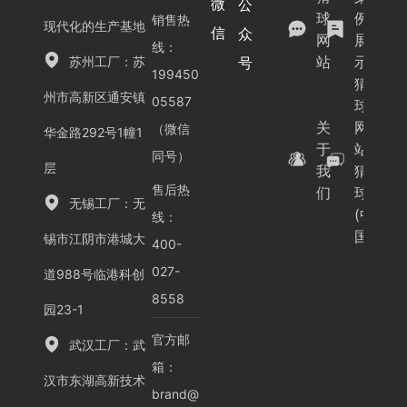
微
公
球
例
销售热
现代化的生产基地
信
众
网
展
线：
站
示
号
苏州工厂：苏
199450
猜
州市高新区通安镇
05587
球
关
网
（微信
华金路292号1幢1
于
站-
同号）
层
我
猜
售后热
们
球
无锡工厂：无
(中
线：
国)
锡市江阴市港城大
400-
027-
道988号临港科创
8558
园23-1
官方邮
武汉工厂：武
箱：
汉市东湖高新技术
brand@