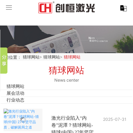
猜球网站
猜球网站
分享到
产品中心
新浪微博
微信
案例展示
激光打标系列
当前位置：
猜球网站
>
猜球网站
>
猜球网站
百度贴吧
猜球网站
服务支持
激光切割系列
行业解决方案
光纤激光打标机
豆瓣
QQ好友
News center
关于创恒
激光焊接系列
客户案例
紫外线激光打标机
精密激光切割机
汽车行业激光智能解决方案
猜球网站
展会活动
猜球网站
激光智能生产线
创客说
走进创恒
CO2激光打标机
大幅激光切割机
猜球网站-猜球(中国) CX-CE-1500手持焊接机_激光焊
轨道交通行业激光智能加工解决方案
行业动态
猜球网站-猜球(中国)
激光清洗系列
科技创恒
猜球网站
在线飞行激光打标机
管材激光切割机
猜球网站-猜球(中国) 机械手臂激光焊接机
新能源电机定子铁芯激光焊接产线
水泵风机行业
激光行业陷入“内
2025-07-31
卷”泥潭？猜球网站-
底部导航
激光加工服务
加入创恒
展会活动
CX-3D系列激光打标机
电机定转子铁芯单工位激光焊接机
新能源电机转子铁芯自动检测压铆产线
猜球网站-猜球(中国) 清洗机
眼镜行业
猜球(中国) 27年坚守