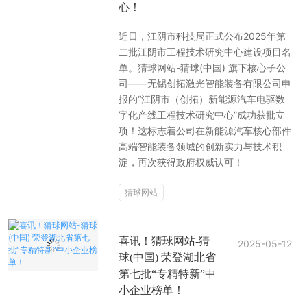
心！
近日，江阴市科技局正式公布2025年第
二批江阴市工程技术研究中心建设项目名
单。猜球网站-猜球(中国) 旗下核心子公
司——无锡创拓激光智能装备有限公司申
报的“江阴市（创拓）新能源汽车电驱数
字化产线工程技术研究中心”成功获批立
项！这标志着公司在新能源汽车核心部件
高端智能装备领域的创新实力与技术积
淀，再次获得政府权威认可！
猜球网站
喜讯！猜球网站-猜
2025-05-12
球(中国) 荣登湖北省
第七批“专精特新”中
小企业榜单！