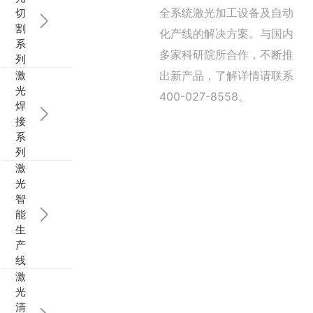
全系统激光加工设备及自动
切
行业动态
EM-Smart 系列
猜球网站-猜球(中国) 双头双工位铁芯激光焊接机
电机定转子铁芯快速打样加工服务
水暖洁具行业
割
化产线的解决方案。与国内
系
多家科研院所合作，不断推
列
新能源电机定转子铁芯激光焊接机
厨具五金行业
激
出新产品，了解详情请联系
光
400-027-8558。
猜球网站-猜球(中国) 阀芯焊接工作站
包装赋码及标机
焊
接
新能源汽车零配件激光焊接机
礼品定制
系
列
激
家电行业
光
智
模具制造行业中激光加工设备解决方案
能
生
低压电气行业
产
线
激
光
清