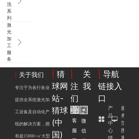
洗
系
列
激
光
加
工
服
务
|
猜
|
关
|
导航
|
关于我们
球网
注我
链接入
专注于为各行各业
站-
们
口
提供全系统激光加
产
服
猜球
工设备及自动化产
品
务
客
微
(中
中
范
线的解决方案，拥
服
心
围
信
国)
有超15000+㎡大型
猜
案