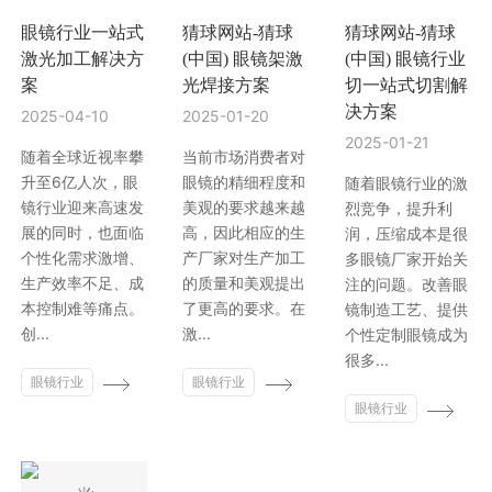
眼镜行业一站式
猜球网站-猜球
猜球网站-猜球
行业动态
EM-Smart 系列
猜球网站-猜球(中国) 双头双工位铁芯激光焊接机
电机定转子铁芯快速打样加工服务
水暖洁具行业
激光加工解决方
(中国) 眼镜架激
(中国) 眼镜行业
案
光焊接方案
切一站式切割解
新能源电机定转子铁芯激光焊接机
厨具五金行业
决方案
2025-04-10
2025-01-20
2025-01-21
猜球网站-猜球(中国) 阀芯焊接工作站
包装赋码及标机
随着全球近视率攀
当前市场消费者对
升至6亿人次，眼
眼镜的精细程度和
随着眼镜行业的激
镜行业迎来高速发
美观的要求越来越
烈竞争，提升利
新能源汽车零配件激光焊接机
礼品定制
展的同时，也面临
高，因此相应的生
润，压缩成本是很
个性化需求激增、
产厂家对生产加工
多眼镜厂家开始关
家电行业
生产效率不足、成
的质量和美观提出
注的问题。改善眼
本控制难等痛点。
了更高的要求。在
镜制造工艺、提供
模具制造行业中激光加工设备解决方案
创...
激...
个性定制眼镜成为
很多...
低压电气行业
眼镜行业
眼镜行业
眼镜行业