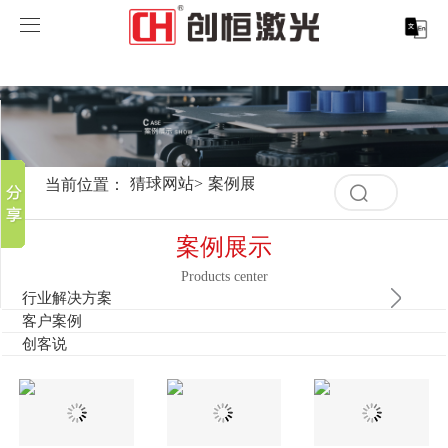
猜球网站
猜球网站
分享到
产品中心
新浪微博
微信
案例展示
激光打标系列
当前位置：
猜球网站
>
案例展示
>
行业解决方案
>
眼镜行
清
百度贴吧
空
服务支持
激光切割系列
行业解决方案
光纤激光打标机
豆瓣
记
案例展示
录
QQ好友
取消
历
Products center
关于创恒
激光焊接系列
客户案例
紫外线激光打标机
精密激光切割机
汽车行业激光智能解决方案
史
行业解决方案
清
记
客户案例
空
猜球网站
激光智能生产线
创客说
走进创恒
CO2激光打标机
大幅激光切割机
猜球网站-猜球(中国) CX-CE-1500手持焊接机_激光焊
轨道交通行业激光智能加工解决方案
录
创客说
记
录
猜球网站-猜球(中国)
激光清洗系列
科技创恒
猜球网站
在线飞行激光打标机
管材激光切割机
猜球网站-猜球(中国) 机械手臂激光焊接机
新能源电机定子铁芯激光焊接产线
水泵风机行业
历
史
记
底部导航
激光加工服务
加入创恒
展会活动
CX-3D系列激光打标机
电机定转子铁芯单工位激光焊接机
新能源电机转子铁芯自动检测压铆产线
猜球网站-猜球(中国) 清洗机
眼镜行业
录