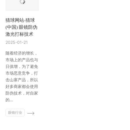
猜球网站-猜球
(中国) 眼镜防伪
激光打标技术
2025-01-21
随着经济的增长，
市场上的产品也与
日俱增，为了避免
市场恶意竞争，打
击山寨产品，所以
好多商家都会使用
防伪技术，对自家
的...
眼镜行业