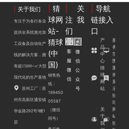
|
猜
|
关
|
导航
|
关于我们
球网
注我
链接入
专注于为各行各业
站-
们
口
提供全系统激光加
产
服
猜球
工设备及自动化产
品
务
客
微
(中
中
范
线的解决方案，拥
服
心
围
信
国)
有超15000+㎡大型
猜
案
微
公
球
例
销售热
现代化的生产基地
信
众
网
展
线：
站
示
号
苏州工厂：苏
199450
猜
州市高新区通安镇
05587
球
关
网
（微信
华金路292号1幢1
于
站-
同号）
层
我
猜
售后热