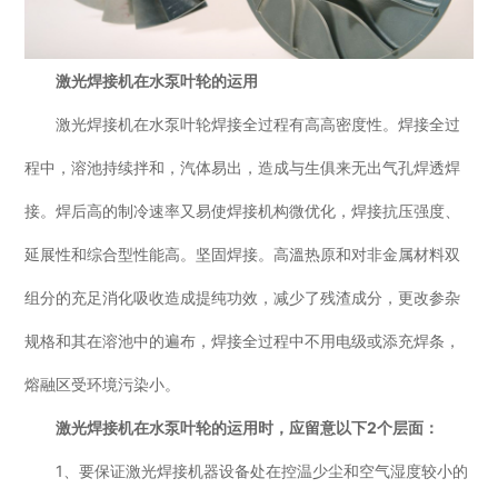
激光焊接机在水泵叶轮的运用
激光焊接机在水泵叶轮焊接全过程有高高密度性。焊接全过
程中，溶池持续拌和，汽体易出，造成与生俱来无出气孔焊透焊
接。焊后高的制冷速率又易使焊接机构微优化，焊接抗压强度、
延展性和综合型性能高。坚固焊接。高溫热原和对非金属材料双
组分的充足消化吸收造成提纯功效，减少了残渣成分，更改参杂
规格和其在溶池中的遍布，焊接全过程中不用电级或添充焊条，
熔融区受环境污染小。
激光焊接机在水泵叶轮的运用时，应留意以下2个层面：
1、要保证激光焊接机器设备处在控温少尘和空气湿度较小的