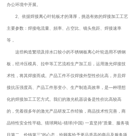
办公环境中开展。
2、依据焊接离心叶轮板才的薄厚，挑选有效的焊接加工工艺
主要参数：焊接电流量、頻率、占空比、镜头焦距、焊接速率
等，
这些构造繁琐及排水口较小的不锈钢板离心叶轮选用不锈钢
板，经冲压模具、拉申等工艺流程生产加工后，运用激光焊接技
术性，将其焊接而成。产品工件不仅焊接外型性价比高，并且焊
接抗压强度高、产品工件形变小、生产制造高效率，是—种理想
化的焊接加工工艺方式。我们的激光机器设备是性价比高较高
的，凭着很多年的激光产品研发工作经验，商品技术性完善，商
品特性安全性平稳。猜球网站-猜球(中国) 一直坚持“质量、服务项
目第二、价钱第三”的心态，给顾客给予更品质高的商品及服务项