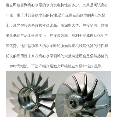
度立即危害到离心水泵的水力发电特性的多少。尤其是闭试离心
叶轮，由于其具备效率高的特性,被广应用在高效率的离心水泵
上，激光焊接具备焊接性价比高、熔深圳大学、焊接坚固、熟输
出量低即产品工件形变小、焊接高效率、有利于完成自动化生产
等优势。适用型功率大的水泵叶轮激光焊接机以其优异的特性和
优良的应用性未来在离心水泵领域的大范畴运用会是必然趋势的
一种时尚潮流。下边详细介绍激光焊接机在水泵叶轮的运用。