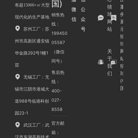
国)
有超15000+㎡大型
猜
案
微
公
行业动态
EM-Smart 系列
猜球网站-猜球(中国) 双头双工位铁芯激光焊接机
电机定转子铁芯快速打样加工服务
水暖洁具行业
球
例
销售热
现代化的生产基地
信
众
网
展
线：
新能源电机定转子铁芯激光焊接机
厨具五金行业
站
示
号
苏州工厂：苏
199450
猜
州市高新区通安镇
05587
猜球网站-猜球(中国) 阀芯焊接工作站
包装赋码及标机
球
关
网
（微信
华金路292号1幢1
于
站-
新能源汽车零配件激光焊接机
礼品定制
同号）
层
我
猜
售后热
们
球
家电行业
无锡工厂：无
(中
线：
国)
锡市江阴市港城大
模具制造行业中激光加工设备解决方案
400-
027-
道988号临港科创
低压电气行业
8558
园23-1
官方邮
武汉工厂：武
箱：
汉市东湖高新技术