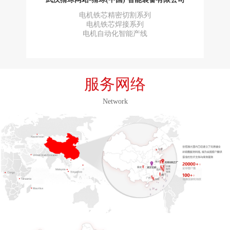
电机铁芯精密切割系列
电机铁芯焊接系列
电机自动化智能产线
服务网络
Network