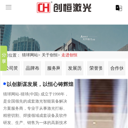
猜球网站
猜球网站
分享到
产品中心
新浪微博
微信
案例展示
激光打标系列
当前位置：
猜球网站
>
关于创恒
>
走进创恒
百度贴吧
服务支持
激光切割系列
行业解决方案
光纤激光打标机
豆瓣
公司简介
品牌布局
服务网络
发展历程
荣誉资质
合作伙
QQ好友
关于创恒
激光焊接系列
客户案例
紫外线激光打标机
精密激光切割机
汽车行业激光智能解决方案
以创新谋发展，以恒心铸辉煌
猜球网站-猜球(中国) 成立于
1998
年，
猜球网站
激光智能生产线
创客说
走进创恒
CO2激光打标机
大幅激光切割机
猜球网站-猜球(中国) CX-CE-1500手持焊接机_激光焊
轨道交通行业激光智能加工解决方案
是全国领先的成套激光智能装备解决
方案服务商，专业于从事激光打标、
猜球网站-猜球(中国)
激光清洗系列
科技创恒
猜球网站
在线飞行激光打标机
管材激光切割机
猜球网站-猜球(中国) 机械手臂激光焊接机
新能源电机定子铁芯激光焊接产线
水泵风机行业
精密切割、焊接领域成套设备及软件
研发、生产、销售为一体的高新技术
底部导航
激光加工服务
加入创恒
展会活动
CX-3D系列激光打标机
电机定转子铁芯单工位激光焊接机
新能源电机转子铁芯自动检测压铆产线
猜球网站-猜球(中国) 清洗机
眼镜行业