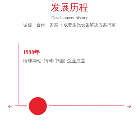
发展历程
Development history
诚信、合作、务实 ；成套激光设备解决方案行家
1998年
猜球网站-猜球(中国) 企业成立