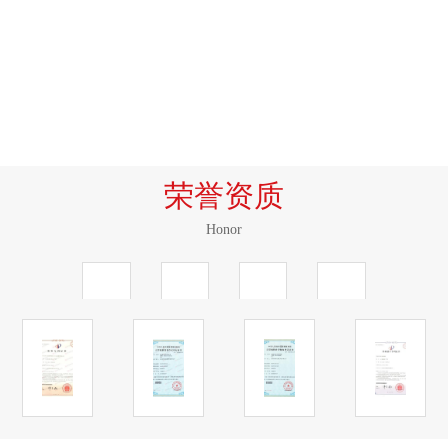
推出C
标机
1999
荣誉资质
Honor