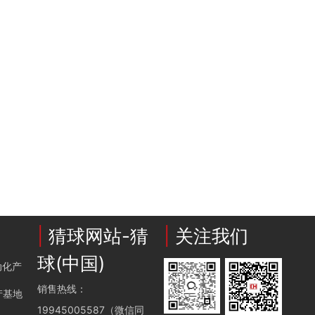
|
猜球网站-猜
|
关注我们
球(中国)
动化产
销售热线：
产基地
19945005587（微信同