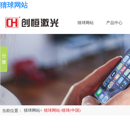
猜球网站
猜球网站
产品中心
分享到
新浪微博
微信
百度贴吧
豆瓣
QQ好友
当前位置：
猜球网站
>
猜球网站-猜球(中国)