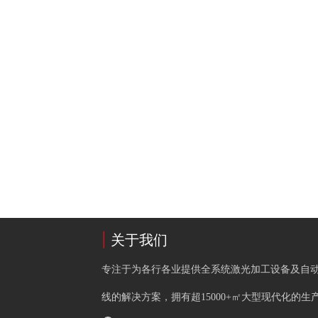
|
关于我们
专注于为各行各业提供全系统激光加工设备及自
线的解决方案，拥有超15000+㎡大型现代化的生