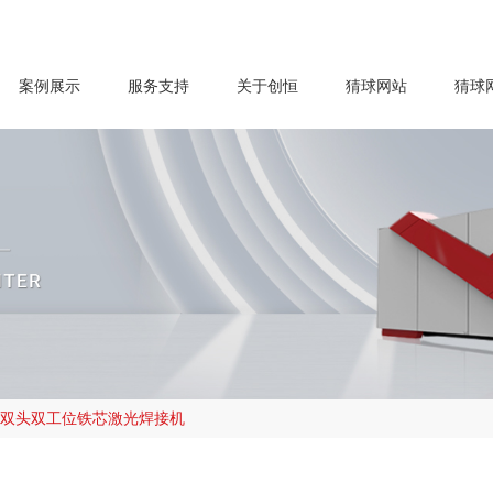
案例展示
服务支持
关于创恒
猜球网站
猜球网
) 双头双工位铁芯激光焊接机