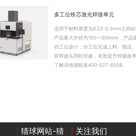
多工位铁芯激光焊接单元
适用于材料厚度为0.22-0.5mm之间硅
产品最大外径为150—300mm，产品
四工位设计，分工位完成上料、预压
双焊接头同时焊接，有效提升焊接效
了解详情请联系400-027-8558。
|
猜球网站-猜
|
关注我们