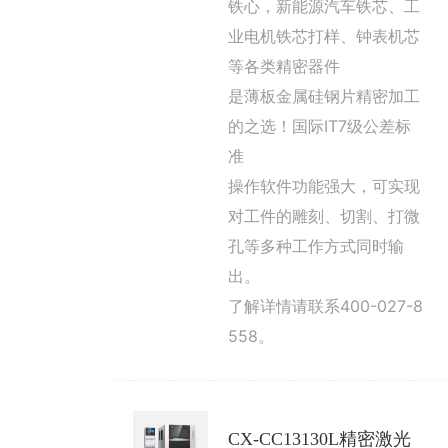
铁心，新能源汽车铁芯、工
业电机铁芯打样、钟表机芯
等各类精密器件
是薄板金属硅钢片精密加工
的之选！国际IT7级公差标
准
操作软件功能强大，可实现
对工件的雕刻、切割、打微
孔等多种工作方式同时输
出。
了解详情请联系400-027-8
558。
CX-CC13130L精密激光