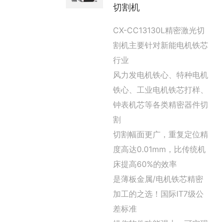
切割机
CX-CC13130L精密激光切
割机主要针对新能电机铁芯
行业
风力发电机铁心、特种电机
铁心、工业电机铁芯打样、
钟表机芯等各类精密器件切
割
切割幅面更广，重复定位精
度高达0.01mm，比传统机
床提高60%的效率
是薄板金属/电机铁芯精密
加工的之选！国际IT7级公
差标准