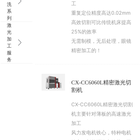
工
洗
系
重复定位精度高达0.02mm
列
高效切割可比传统机床提高
激
25%的效率
光
加
无需制模，无后处理，眼镜
工
精密加工的！
服
务
CX-CC6060L精密激光切
割机
CX-CC6060L精密激光切割
机主要针对薄板的高速激光
加工
风力发电机铁心，特种电机