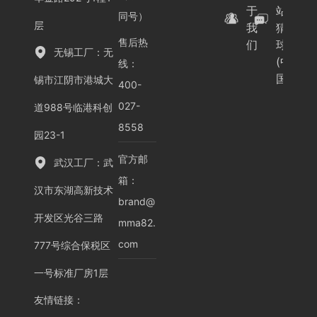
于
站-
同号）
层
我
猜
售后热
们
球
无锡工厂：无
(中
线：
国)
锡市江阴市港城大
400-
027-
道988号临港科创
8558
园23-1
官方邮
武汉工厂：武
箱：
汉市东湖高新技术
brand@
开发区光谷三路
mma82.
com
777号综合保税区
一号标准厂房1层
友情链接
：