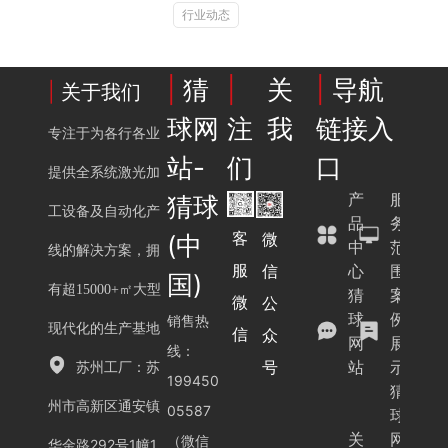
行业动态
|
猜
|
关
|
导航
|
关于我们
球网
注我
链接入
专注于为各行各业
站-
们
口
提供全系统激光加
产
服
猜球
工设备及自动化产
品
务
客
微
(中
中
范
线的解决方案，拥
服
心
围
信
国)
有超15000+㎡大型
猜
案
微
公
球
例
销售热
现代化的生产基地
信
众
网
展
线：
站
示
号
苏州工厂：苏
199450
猜
州市高新区通安镇
05587
球
关
网
（微信
华金路292号1幢1