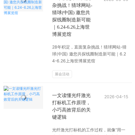
杂挑战！猜球网站-
猜球(中国) 邀您共
探线圈制造新可能
｜6.24-6.26上海世
博展览馆
28年积淀，直面复杂挑战！猜球网站-猜
球(中国) 邀您共探线圈制造新可能｜6.2
4-6.26上海世博展览馆
展会活动
一文读懂光纤激光
2026-04-15
打标机工作原理，
小巧高效背后的关
键逻辑
光纤激光打标机的工作过程，就像“用一