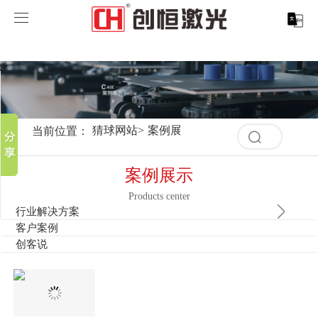
猜球网站
猜球网站
分享到
产品中心
新浪微博
微信
案例展示
激光打标系列
当前位置：
猜球网站
>
案例展示
>
行业解决方案
>
礼品定
清
百度贴吧
空
服务支持
激光切割系列
行业解决方案
光纤激光打标机
豆瓣
记
案例展示
录
QQ好友
取消
历
Products center
关于创恒
激光焊接系列
客户案例
紫外线激光打标机
精密激光切割机
汽车行业激光智能解决方案
史
行业解决方案
清
记
客户案例
空
猜球网站
激光智能生产线
创客说
走进创恒
CO2激光打标机
大幅激光切割机
猜球网站-猜球(中国) CX-CE-1500手持焊接机_激光焊
轨道交通行业激光智能加工解决方案
录
创客说
记
录
猜球网站-猜球(中国)
激光清洗系列
科技创恒
猜球网站
在线飞行激光打标机
管材激光切割机
猜球网站-猜球(中国) 机械手臂激光焊接机
新能源电机定子铁芯激光焊接产线
水泵风机行业
历
史
记
底部导航
激光加工服务
加入创恒
展会活动
CX-3D系列激光打标机
电机定转子铁芯单工位激光焊接机
新能源电机转子铁芯自动检测压铆产线
猜球网站-猜球(中国) 清洗机
眼镜行业
录