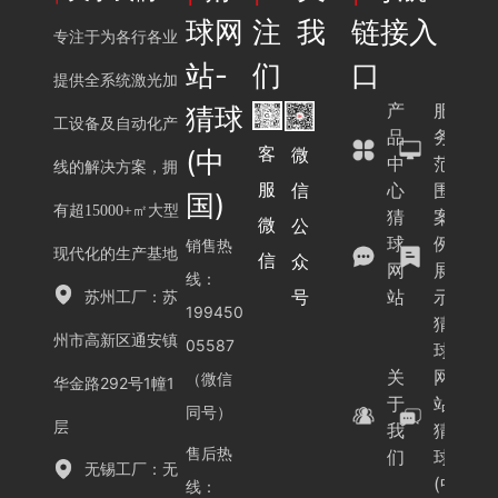
球网
注我
链接入
专注于为各行各业
站-
们
口
提供全系统激光加
产
服
猜球
工设备及自动化产
品
务
客
微
(中
中
范
线的解决方案，拥
服
心
围
信
国)
有超15000+㎡大型
猜
案
微
公
球
例
销售热
现代化的生产基地
信
众
网
展
线：
站
示
号
苏州工厂：苏
199450
猜
州市高新区通安镇
05587
球
关
网
（微信
华金路292号1幢1
于
站-
同号）
层
我
猜
售后热
们
球
无锡工厂：无
(中
线：