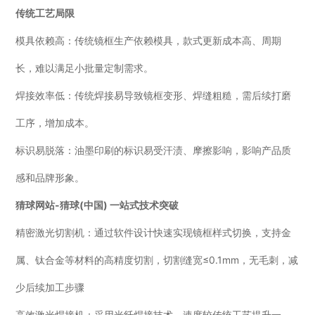
传统工艺局限
模具依赖高：传统镜框生产依赖模具，款式更新成本高、周期
长，难以满足小批量定制需求。
焊接效率低：传统焊接易导致镜框变形、焊缝粗糙，需后续打磨
工序，增加成本。
标识易脱落：油墨印刷的标识易受汗渍、摩擦影响，影响产品质
感和品牌形象。
猜球网站-猜球(中国) 一站式技术突破
精密激光切割机：通过软件设计快速实现镜框样式切换，支持金
属、钛合金等材料的高精度切割，切割缝宽≤0.1mm，无毛刺，减
少后续加工步骤
高效激光焊接机：采用光纤焊接技术，速度较传统工艺提升一