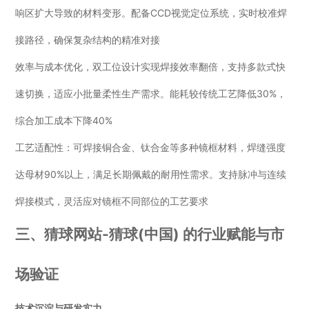
响区扩大导致的材料变形。配备CCD视觉定位系统，实时校准焊
接路径，确保复杂结构的精准对接
效率与成本优化，双工位设计实现焊接效率翻倍，支持多款式快
速切换，适应小批量柔性生产需求。能耗较传统工艺降低30%，
综合加工成本下降40%
工艺适配性：可焊接铜合金、钛合金等多种镜框材料，焊缝强度
达母材90%以上，满足长期佩戴的耐用性需求。支持脉冲与连续
焊接模式，灵活应对镜框不同部位的工艺要求
三、猜球网站-猜球(中国) 的行业赋能与市
场验证
技术沉淀与研发实力