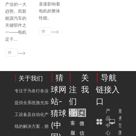
业
直接影响着
产业的一大
动
电机的整体
趋势。而新
态
性能。
能源汽车的
关键部件之
猜
一——电机
球
定子...
网
猜
站
球
网
站
|
猜
|
关
|
导航
|
关于我们
球网
注我
链接入
专注于为各行各业
站-
们
口
提供全系统激光加
产
服
猜球
工设备及自动化产
品
务
客
微
(中
中
范
线的解决方案，拥
服
心
围
信