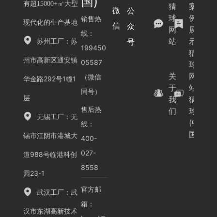
国)
有超15000+㎡大型
猜
案
微
公
球
例
销售热
现代化的生产基地
信
众
网
展
线：
站
示
号
苏州工厂：苏
199450
猜
州市高新区通安镇
05587
球
关
网
（微信
华金路292号1幢1
于
站-
同号）
层
我
猜
售后热
们
球
无锡工厂：无
(中
线：
国)
锡市江阴市港城大
400-
027-
道988号临港科创
8558
园23-1
官方邮
武汉工厂：武
箱：
汉市东湖高新技术