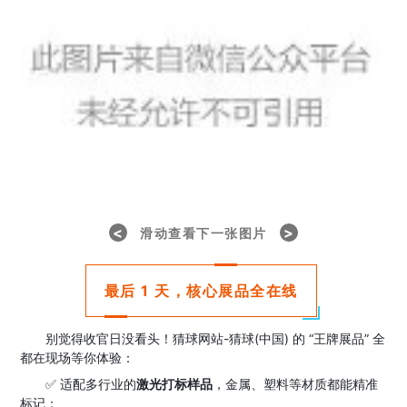
<
>
滑动查看下一张图片
最后 1 天，核心展品全在线
别觉得收官日没看头！猜球网站-猜球(中国) 的 “王牌展品” 全
都在现场等你体验：
✅ 适配多行业的
激光打标样品
，金属、塑料等材质都能精准
标记；