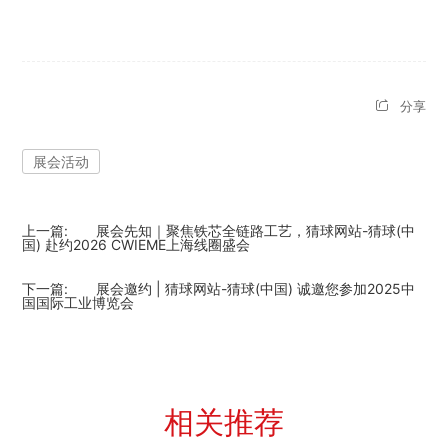
分享
展会活动
上一篇:
展会先知｜聚焦铁芯全链路工艺，猜球网站-猜球(中
国) 赴约2026 CWIEME上海线圈盛会
下一篇:
展会邀约 | 猜球网站-猜球(中国) 诚邀您参加2025中
国国际工业博览会
相关推荐