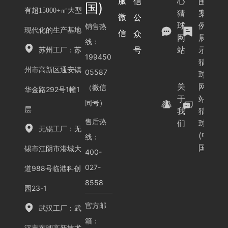
服
心
围
信
国)
有超15000+㎡大型
猜
案
微
公
球
例
销售热
现代化的生产基地
信
众
网
展
线：
站
示
号
苏州工厂：苏
199450
猜
州市高新区通安镇
05587
球
关
网
（微信
华金路292号1幢1
于
站-
同号）
层
我
猜
售后热
们
球
无锡工厂：无
(中
线：
国)
锡市江阴市港城大
400-
027-
道988号临港科创
8558
园23-1
官方邮
武汉工厂：武
箱：
汉市东湖高新技术