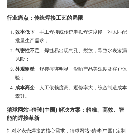
行业痛点：传统焊接工艺的局限
效率低下
：手工焊接或传统电弧焊速度慢，难以匹配
批量生产需求；
气密性不足
：焊缝易出现气孔、裂纹，导致水表渗漏
风险；
外观粗糙
：焊接痕迹明显，影响产品美观度及客户体
验；
成本高企
：人工依赖度高、返修率大，综合制造成本
攀升。
猜球网站-猜球(中国) 解决方案：精准、高效、智
能的焊接革新
针对水表壳焊接的核心需求，猜球网站-猜球(中国) 定制