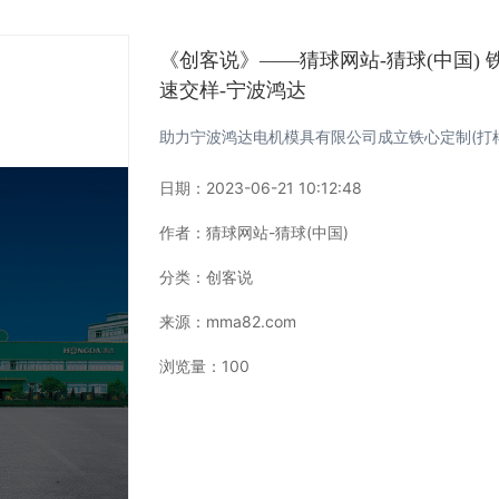
《创客说》——猜球网站-猜球(中国)
速交样-宁波鸿达
助力宁波鸿达电机模具有限公司成立铁心定制(打
日期：
2023-06-21 10:12:48
作者：
猜球网站-猜球(中国)
分类：
创客说
来源：
mma82.com
浏览量：
100