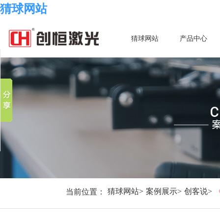
猜球网站
猜球网站
产品中心
分享到
新浪微博
微信
百度贴吧
豆瓣
QQ好友
当前位置：
猜球网站
>
案例展示
>
创客说
>