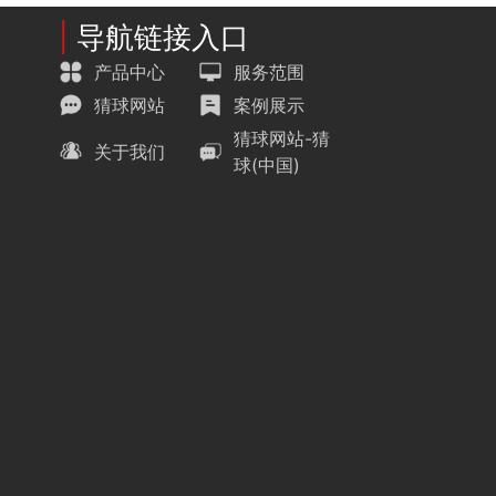
|
导航链接入口
产品中心
服务范围
猜球网站
案例展示
猜球网站-猜
关于我们
球(中国)