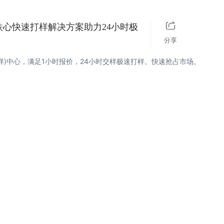
历史记录
清空记录
 铁心快速打样解决方案助力24小时极
分享
样)中心，满足1小时报价，24小时交样极速打样。快速抢占市场。