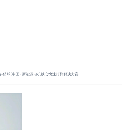
-猜球(中国) 新能源电机铁心快速打样解决方案