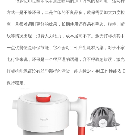
很多使用过丝印或者油墨喷码的加工方式的都知道，这两种
方式一是不够环保，二是丝印的不良品多，质保需要加大力度检
查，且很难调到更好的效果，长期使用还容易有毛边、模糊、断
线等情况出现，浪费人力物力，成本居高不下。激光打标机其中
一点优势便是环保节能，它不会对工件产生耗材污染，对于小家
电行业来说，环保是一个很严谨的话题，容不得疏忽错误，激光
打标机能保证没有丝印那样的污染，能连续24小时工作性能依旧
保持稳定。